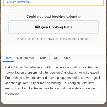
For mere information
Could not load booking calendar
Open Booking Page
Please use the button above to access the booking page
Info
Dokumenter
Rute
FAQ
Sted
Cirka 1 time. På dette kursus A1-S, vil vi køre rundt om centrum af
Tokyo.Tag en uforglemmelig tur gennem Akihabaras ikoniske gader!
Fra tårnhøje anime-reklamer til travle gadgetmarkeder, er hvert øjeblik
af denne go-kart tur fyldt med spænding. Føl energien i distriktet,
mens du vinker til entusiastiske fans og udforsker dets strålende
vidundere.