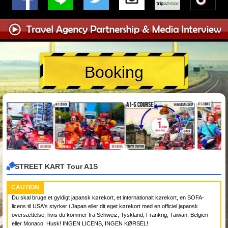
Booking
STREET KART Tour A1S
CAUTION
Du skal bruge et gyldigt japansk kørekort, et internationalt kørekort, en SOFA-
licens til USA's styrker i Japan eller dit eget kørekort med en officiel japansk
oversættelse, hvis du kommer fra Schweiz, Tyskland, Frankrig, Taiwan, Belgien
eller Monaco. Husk! INGEN LICENS, INGEN KØRSEL!