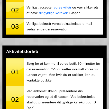
Venligst accepter
vores vilkår
og vær sikker på
02
at have
dit gyldige kørekort
i Japan.
Venligst bekræft vores bekræftelses-e-mail
03
vedrørende din reservation.
Aktivitetsforløb
Sørg for at komme til vores butik 30 minutter før
din reservation. *Vi fortsætter normalt vores tur
01
uanset vejret. Men hvis du er usikker, kan du
kontakte butikken.
Ved ankomst skal du præsentere din
reservation og tid til kassen. Ved bekræftelse
02
skal du præsentere dit gyldige kørekort og ID
(pas).