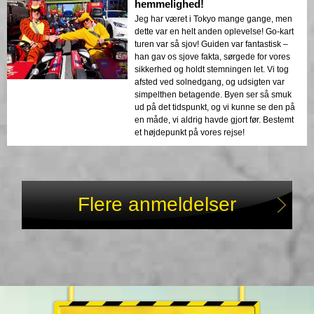
hemmelighed!
Jeg har været i Tokyo mange gange, men
dette var en helt anden oplevelse! Go-kart
turen var så sjov! Guiden var fantastisk –
han gav os sjove fakta, sørgede for vores
sikkerhed og holdt stemningen let. Vi tog
afsted ved solnedgang, og udsigten var
simpelthen betagende. Byen ser så smuk
ud på det tidspunkt, og vi kunne se den på
en måde, vi aldrig havde gjort før. Bestemt
et højdepunkt på vores rejse!
Flere anmeldelser