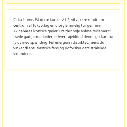
Cirka 1 time. På dette kursus A1-S, vil vi køre rundt om
centrum af Tokyo.Tag en uforglemmelig tur gennem
Akihabaras ikoniske gader! Fra tårnhøje anime-reklamer til
travle gadgetmarkeder, er hvert øjeblik af denne go-kart tur
fyldt med spænding. Føl energien i distriktet, mens du
vinker til entusiastiske fans og udforsker dets strålende
vidundere.