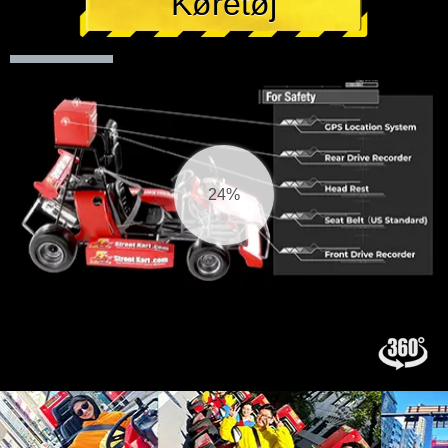
Køretøj
25%