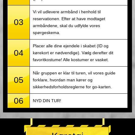
Vi vil udlevere armbånd i henhold til
reservationen. Efter at have modtaget
03
armbåndene, skal du udfylde vores
spørgeskema.
Placer alle dine ejendele i skabet (ID og
04
kørekort er nødvendige). Vælg derefter dit
favoritkostume! Alle kostumer er vasket.
Når gruppen er klar til turen, vil vores guide
05
forklare, hvordan man kører og
sikkerhedsforholdsreglerne for go-karten.
06
NYD DIN TUR!