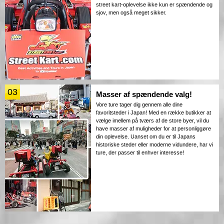
street kart-oplevelse ikke kun er spændende og
sjov, men også meget sikker.
03
Masser af spændende valg!
Vore ture tager dig gennem alle dine
favoritsteder i Japan! Med en række butikker at
vælge imellem på tværs af de store byer, vil du
have masser af muligheder for at personliggøre
din oplevelse. Uanset om du er til Japans
historiske steder eller moderne vidundere, har vi
ture, der passer til enhver interesse!