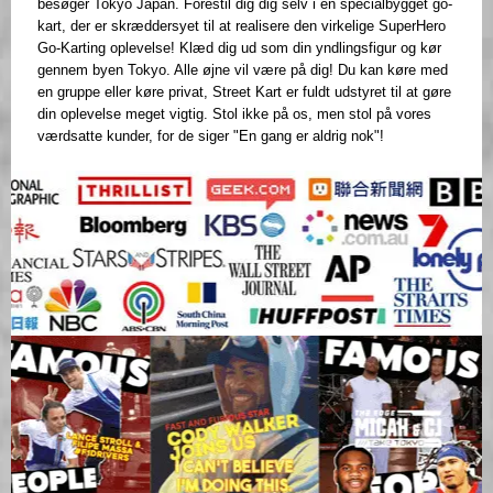
besøger Tokyo Japan. Forestil dig dig selv i en specialbygget go-
kart, der er skræddersyet til at realisere den virkelige SuperHero
Go-Karting oplevelse! Klæd dig ud som din yndlingsfigur og kør
gennem byen Tokyo. Alle øjne vil være på dig! Du kan køre med
en gruppe eller køre privat, Street Kart er fuldt udstyret til at gøre
din oplevelse meget vigtig. Stol ikke på os, men stol på vores
værdsatte kunder, for de siger "En gang er aldrig nok"!