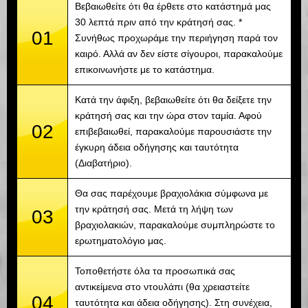
Βεβαιωθείτε ότι θα έρθετε στο κατάστημά μας
30 λεπτά πριν από την κράτησή σας. *
01
Συνήθως προχωράμε την περιήγηση παρά τον
καιρό. Αλλά αν δεν είστε σίγουροι, παρακαλούμε
επικοινωνήστε με το κατάστημα.
Κατά την άφιξη, βεβαιωθείτε ότι θα δείξετε την
κράτησή σας και την ώρα στον ταμία. Αφού
02
επιβεβαιωθεί, παρακαλούμε παρουσιάστε την
έγκυρη άδεια οδήγησης και ταυτότητα
(Διαβατήριο).
Θα σας παρέχουμε βραχιολάκια σύμφωνα με
την κράτησή σας. Μετά τη λήψη των
03
βραχιολακιών, παρακαλούμε συμπληρώστε το
ερωτηματολόγιο μας.
Τοποθετήστε όλα τα προσωπικά σας
αντικείμενα στο ντουλάπι (θα χρειαστείτε
04
ταυτότητα και άδεια οδήγησης). Στη συνέχεια,