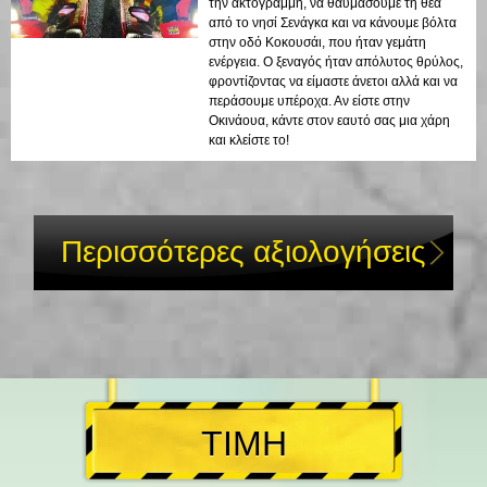
την ακτογραμμή, να θαυμάσουμε τη θέα
από το νησί Σενάγκα και να κάνουμε βόλτα
στην οδό Κοκουσάι, που ήταν γεμάτη
ενέργεια. Ο ξεναγός ήταν απόλυτος θρύλος,
φροντίζοντας να είμαστε άνετοι αλλά και να
περάσουμε υπέροχα. Αν είστε στην
Οκινάουα, κάντε στον εαυτό σας μια χάρη
και κλείστε το!
Περισσότερες αξιολογήσεις
ΤΙΜΗ