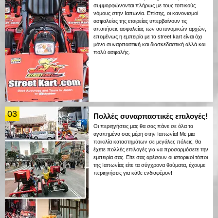
συμμορφώνονται πλήρως με τους τοπικούς
νόμους στην Ιαπωνία. Επίσης, οι κανονισμοί
ασφαλείας της εταιρείας υπερβαίνουν τις
απαιτήσεις ασφαλείας των αστυνομικών αρχών,
επομένως η εμπειρία με τα street kart είναι όχι
μόνο συναρπαστική και διασκεδαστική αλλά και
πολύ ασφαλής.
03
Πολλές συναρπαστικές επιλογές!
Οι περιηγήσεις μας θα σας πάνε σε όλα τα
αγαπημένα σας μέρη στην Ιαπωνία! Με μια
ποικιλία καταστημάτων σε μεγάλες πόλεις, θα
έχετε πολλές επιλογές για να προσαρμόσετε την
εμπειρία σας. Είτε σας αρέσουν οι ιστορικοί τόποι
της Ιαπωνίας είτε τα σύγχρονα θαύματα, έχουμε
περιηγήσεις για κάθε ενδιαφέρον!