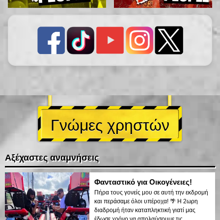
Γνώμες χρηστών
Αξέχαστες αναμνήσεις
Φανταστικό για Οικογένειες!
Πήρα τους γονείς μου σε αυτή την εκδρομή
και περάσαμε όλοι υπέροχα! 🌴 Η 2ωρη
διαδρομή ήταν καταπληκτική γιατί μας
έδωσε χρόνο να απολαύσουμε τις