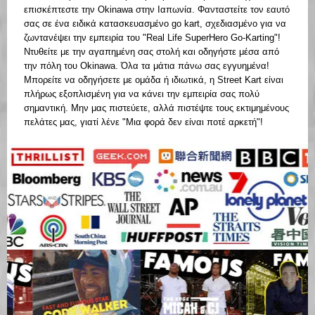
επισκέπτεστε την Okinawa στην Ιαπωνία. Φανταστείτε τον εαυτό
σας σε ένα ειδικά κατασκευασμένο go kart, σχεδιασμένο για να
ζωντανέψει την εμπειρία του "Real Life SuperHero Go-Karting"!
Ντυθείτε με την αγαπημένη σας στολή και οδηγήστε μέσα από
την πόλη του Okinawa. Όλα τα μάτια πάνω σας εγγυημένα!
Μπορείτε να οδηγήσετε με ομάδα ή ιδιωτικά, η Street Kart είναι
πλήρως εξοπλισμένη για να κάνει την εμπειρία σας πολύ
σημαντική. Μην μας πιστεύετε, αλλά πιστέψτε τους εκτιμημένους
πελάτες μας, γιατί λένε "Μια φορά δεν είναι ποτέ αρκετή"!