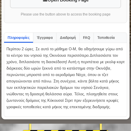
Please use the button above to access the booking page
Πληροφορίες
Έγγραφα
Διαδρομή
FAQ
Τοποθεσία
Περίπου 2 ώρες. Σε αυτό το μάθημα O-M, θα οδηγήσουμε γύρω από
το κέντρο του νησιού της Οκινάουα περισσότερο.Διπλασιάστε τον
χρόνο, διπλασιάστε τη διασκέδαση! Αυτή η περιπέτεια με γκολφ καρτ
διάρκειας δύο ωρών ξεκινά από το κατάστημα στην Οκινάβα,
περνώντας μπροστά από το αεροδρόμιο Νάχα, όπου οι τζετ
απογειώνονται από πάνω. Στη συνέχεια, κάντε βόλτα κατά μήκος
των εκπληκτικών παραλιακών δρόμων του νησιού Σενάγκα,
νιώθοντας τη δροσερή θαλάσσια αύρα. Τέλος, πλοηγηθείτε στους
ζωντανούς δρόμους της Κόκουσαϊ Στριτ πριν εξερευνήσετε κρυφές
γραφικές τοποθεσίες κατά μήκος της επεκταμένης διαδρομής.