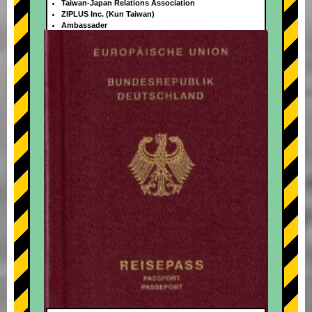
Taiwan-Japan Relations Association
ZIPLUS Inc. (Kun Taiwan)
Ambassader
+