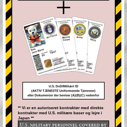
+
U.S. DoD/Militært ID
(AKTIV TJENESTE Uniformerede Tjenester)
eller Dokumenter der beviser (A)(B)(C) nedenfor
** Vi er en autoriseret kontraktør med direkte
kontrakter med U.S. militære baser og lejre i
Japan **
U.S. military personnel covered by