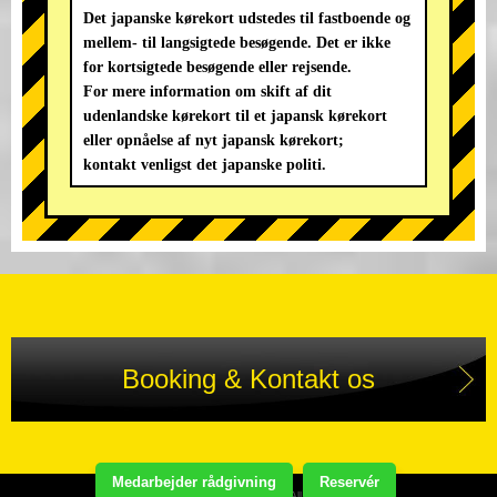
Det japanske kørekort udstedes til fastboende og
mellem- til langsigtede besøgende. Det er ikke
for kortsigtede besøgende eller rejsende.
For mere information om skift af dit
udenlandske kørekort til et japansk kørekort
eller opnåelse af nyt japansk kørekort;
kontakt venligst det japanske politi.
Booking & Kontakt os
Medarbejder rådgivning
Reservér
Copyright(C) STREET KART TOUR. All Rights Reserved.