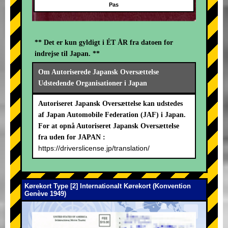
Pas
** Det er kun gyldigt i ÉT ÅR fra datoen for
indrejse til Japan. **
Om Autoriserede Japansk Oversættelse
Udstedende Organisationer i Japan
Autoriseret Japansk Oversættelse kan udstedes
af Japan Automobile Federation (JAF) i Japan.
For at opnå Autoriseret Japansk Oversættelse
fra uden for JAPAN :
https://driverslicense.jp/translation/
Kørekort Type [2] Internationalt Kørekort (Konvention
Genève 1949)