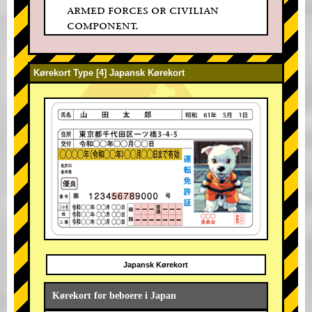
armed forces or civilian
component.
Kørekort Type [4] Japansk Kørekort
Japansk Kørekort
Kørekort for beboere i Japan