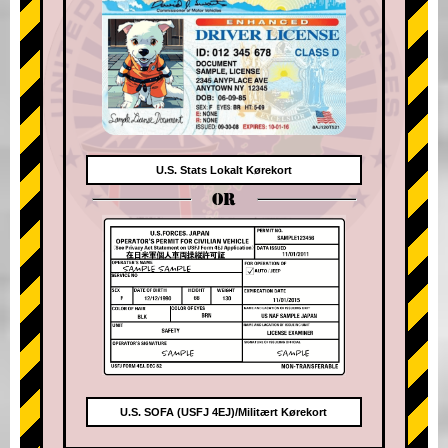
U.S. Stats Lokalt Kørekort
OR
U.S. SOFA (USFJ 4EJ)/Militært Kørekort