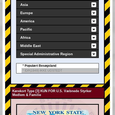
Asia
Europe
America
Pacific
Africa
Middle East
Special Administrative Region
* Populært Besøgsland
* IDP(1949) IKKE UDSTEDT
Kørekort Type [3] KUN FOR U.S. Væbnede Styrker
Medlem & Familie